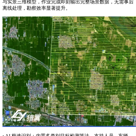
与实景三维模型，作业完成即刻输出完整场景数据，无需事后
离线处理，勘察效率显著提升。
·
AI 极速识别：内置多类别目标检测算法，支持人员、车辆、