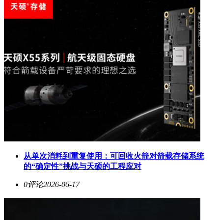
从单次消耗到重复使用：可回收火箭对箭载存储系统
的“确定性”挑战与天硕的工程应对
0评论
2026-06-17