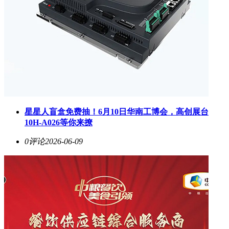
星星人盲盒免费抽！6月10日华南工博会，高创展台
10H-A026等你来撩
0评论
2026-06-09