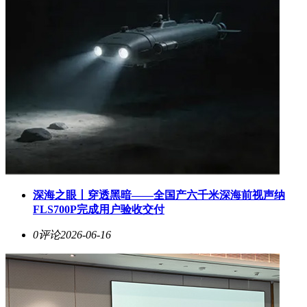
深海之眼丨穿透黑暗——全国产六千米深海前视声纳
FLS700P完成用户验收交付
0评论
2026-06-16