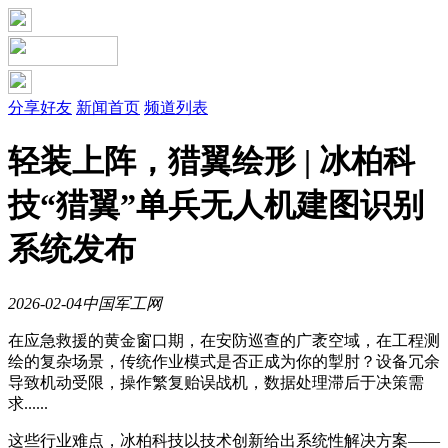
分享好友
新闻首页
频道列表
轻装上阵，猎翼绘形 | 冰柏科
技“猎翼”单兵无人机建图识别
系统发布
2026-02-04
中国军工网
在应急救援的黄金窗口期，在安防巡查的广袤空域，在工程测
绘的复杂场景，传统作业模式是否正成为你的掣肘？设备冗余
导致机动受限，操作繁复贻误战机，数据处理滞后于决策需
求......
这些行业难点，冰柏科技以技术创新给出系统性解决方案——