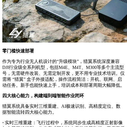
零门槛快速部署
作为专为行业无人机设计的“升级模块”，猎翼系统深度兼容
DJI行业级全系列机型，包括M4E、M4T、M300等多个主流型
号，无需硬件改装、无需定制开发，更不用专业技术培训。仅
需将 “猎翼” 盒子外接适配，操作流程简洁：开机、联网、启
动任务。新手也能快速上手，培训成本和部署周期大幅降低。
四大核心能力，构建端到端智能作业闭环
猎翼系统具备实时三维重建、AI极速识别、高精度定位、数
据智能流转四大核心能力。
·
实时三维重建：飞行过程中，系统同步生成高精度正射影像