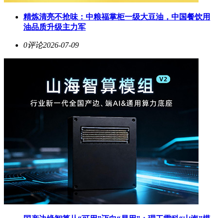
精炼清亮不抢味：中粮福掌柜一级大豆油，中国餐饮用
油品质升级主力军
0评论
2026-07-09